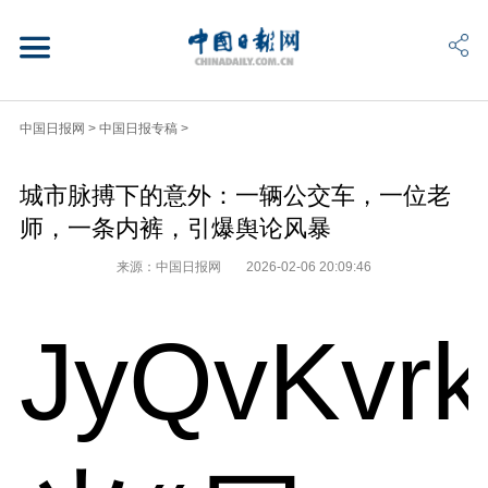
中国日报网
>
中国日报专稿
>
城市脉搏下的意外：一辆公交车，一位老
师，一条内裤，引爆舆论风暴
来源：中国日报网
2026-02-06 20:09:46
JyQvKvr