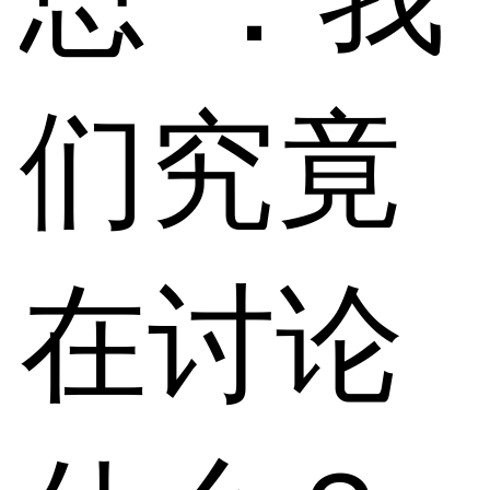
们究竟
在讨论