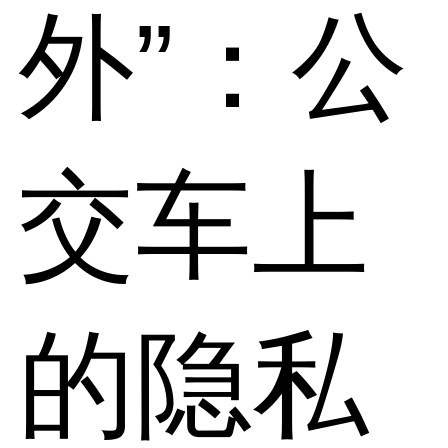
外”：公
交车上
的隐私