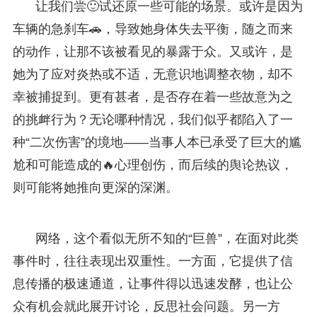
让我们尝🙂试还原一些可能的场景。或许是因为
车辆的急刹车🚗，导致她身体失去平衡，随之而来
的动作，让那不该被看见的暴露于众。又或许，是
她为了应对炎热或不适，无意识地调整衣物，却不
幸被捕捉到。更有甚者，是否存在着一些故意为之
的挑衅行为？无论哪种情况，我们似乎都陷入了一
种“二次伤害”的境地——当事人本已承受了巨大的尴
尬和可能造成的🔥心理创伤，而后续的舆论热议，
则可能将她推向更深的深渊。
网络，这个看似无所不知的“巨兽”，在面对此类
事件时，往往表现出双重性。一方面，它提供了信
息传播的极速通道，让事件得以迅速发酵，也让公
众有机会就此展开讨论，反思社会问题。另一方