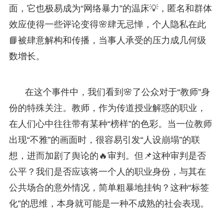
面，它也极易成为“网络暴力”的温床💡，匿名和群体
效应使得一些评论变得🌸肆无忌惮，个人隐私在此
📘被肆意解构和传播，当事人承受的压力成几何级
数增长。
在这个事件中，我们看到🌸了公众对于“教师”身
份的特殊关注。教师，作为传道授业解惑的职业，
在人们心中往往带有某种“榜样”的色彩。当一位教师
出现“不雅”的画面时，很容易引发“人设崩塌”的联
想，进而加剧了舆论的🔥审判。但📌这种审判是否
公平？我们是否应该将一个人的职业身份，与其在
公共场合的意外情况，简单粗暴地挂钩？这种“标签
化”的思维，本身就可能是一种不成熟的社会表现。