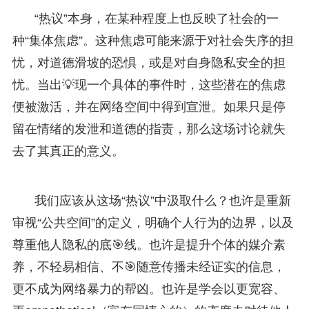
“热议”本身，在某种程度上也反映了社会的一
种“集体焦虑”。这种焦虑可能来源于对社会失序的担
忧，对道德滑坡的恐惧，或是对自身隐私安全的担
忧。当出💡现一个具体的事件时，这些潜在的焦虑
便被激活，并在网络空间中得到宣泄。如果只是停
留在情绪的发泄和道德的指责，那么这场讨论就失
去了其真正的意义。
我们应该从这场“热议”中汲取什么？也许是重新
审视“公共空间”的定义，明确个人行为的边界，以及
尊重他人隐私的底🎯线。也许是提升个体的媒介素
养，不轻易相信、不🎯随意传播未经证实的信息，
更不成为网络暴力的帮凶。也许是学会以更宽容、