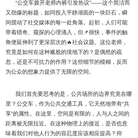
“公交车拨开老师内裤引发热议”——这个简洁而
又劲爆的标题，如同投入平静湖面的一块巨石，瞬
间搅动了社交媒体的每一处角落。起初，人们可能
带着猎奇、窥探的心理涌入，但📌很快，事件的触
角便延伸到了更深层次的🔥社会议题。这位老师，
究竟是如何在这种尴尬的境地下的？是偶然的疏
忽，还是不可抗力的作用？这些细节的模糊，反而
为公众的想象力提供了无限的空间。
我们首先要思考的是，公共场所的边界究竟在哪
里？公交车，作为公共交通工具，它天然地带有“共
享”的属性。在这里，空间是有限的，人与人之间的
距离被无限拉近。在这种物理上的接近，是否也意
味着我们对他人行为的容忍度应该相应提高？抑