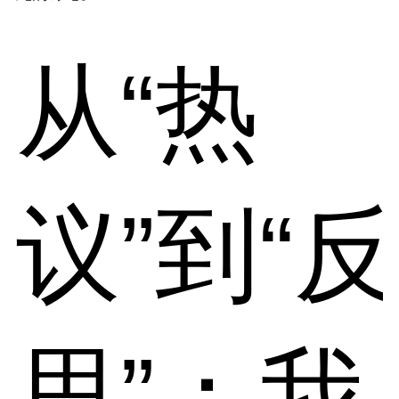
从“热
议”到“反
思”：我