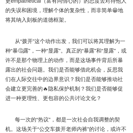
更empathetical（富有同情心的）的态度去对待他人
的失误和困境，理解个体的复杂性，而非简单😁地
将其纳入刻板的道德框架。
从“拨开”这个动作出发，我们可以将其理解为一
种“暴🤔露”，一种“显露”。真正的“暴露”和“显露”，或
许不是那个物理上的动作，而是这场事件背后所暴
露出的社会问题。我们是否能够借此机会，反思我
们在人际交往中的边界意识？我们是否能够推动社
会建立更完善的🔥隐私保护机制？我们是否能够促
进一种更理性、更包容的公共讨论文化？
每一次的“热议”，都是一次社会自我调整的契
机。这场关于“公交车拨开老师内裤”的讨论，或许不